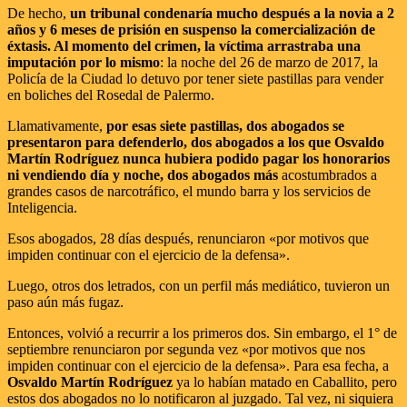
De hecho,
un tribunal condenaría mucho después a la novia a 2
años y 6 meses de prisión en suspenso la comercialización de
éxtasis. Al momento del crimen, la víctima arrastraba una
imputación por lo mismo
: la noche del 26 de marzo de 2017, la
Policía de la Ciudad lo detuvo por tener siete pastillas para vender
en boliches del Rosedal de Palermo.
Llamativamente,
por esas siete pastillas, dos abogados se
presentaron para defenderlo, dos abogados a los que Osvaldo
Martín Rodríguez nunca hubiera podido pagar los honorarios
ni vendiendo día y noche, dos abogados más
acostumbrados a
grandes casos de narcotráfico, el mundo barra y los servicios de
Inteligencia.
Esos abogados, 28 días después, renunciaron «por motivos que
impiden continuar con el ejercicio de la defensa».
Luego, otros dos letrados, con un perfil más mediático, tuvieron un
paso aún más fugaz.
Entonces, volvió a recurrir a los primeros dos. Sin embargo, el 1° de
septiembre renunciaron por segunda vez «por motivos que nos
impiden continuar con el ejercicio de la defensa». Para esa fecha, a
Osvaldo Martín Rodríguez
ya lo habían matado en Caballito, pero
estos dos abogados no lo notificaron al juzgado. Tal vez, ni siquiera