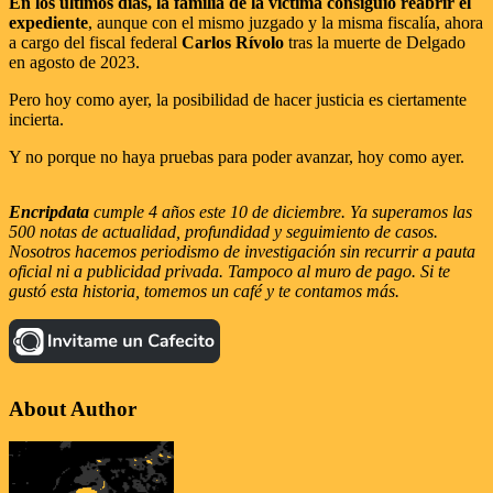
En los últimos días, la familia de la víctima consiguió reabrir el
expediente
, aunque con el mismo juzgado y la misma fiscalía, ahora
a cargo del fiscal federal
Carlos Rívolo
tras la muerte de Delgado
en agosto de 2023.
Pero hoy como ayer, la posibilidad de hacer justicia es ciertamente
incierta.
Y no porque no haya pruebas para poder avanzar, hoy como ayer.
Encripdata
cumple 4 años este 10 de diciembre. Ya superamos las
500 notas de actualidad, profundidad y seguimiento de casos.
Nosotros hacemos periodismo de investigación sin recurrir a pauta
oficial ni a publicidad privada. Tampoco al muro de pago. Si te
gustó esta historia, tomemos un café y te contamos más.
About Author