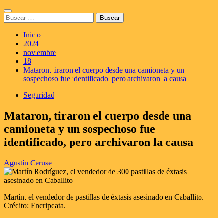
Saltar
Menú
al
Buscar:
principal
contenido
Inicio
2024
noviembre
18
Mataron, tiraron el cuerpo desde una camioneta y un
sospechoso fue identificado, pero archivaron la causa
Seguridad
Mataron, tiraron el cuerpo desde una
camioneta y un sospechoso fue
identificado, pero archivaron la causa
Agustín Ceruse
Martín, el vendedor de pastillas de éxtasis asesinado en Caballito.
Crédito: Encripdata.