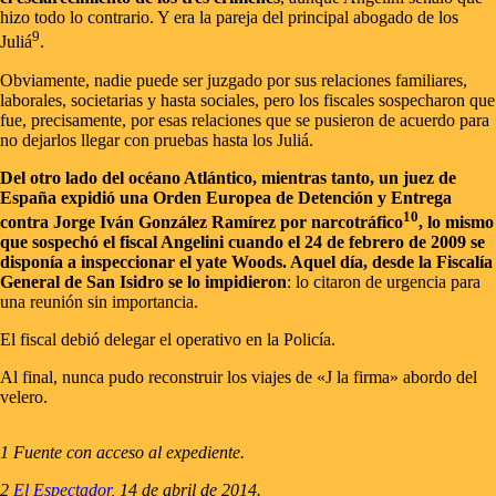
hizo todo lo contrario. Y era la pareja del principal abogado de los
9
Juliá
.
Obviamente, nadie puede ser juzgado por sus relaciones familiares,
laborales, societarias y hasta sociales, pero los fiscales sospecharon que
fue, precisamente, por esas relaciones que se pusieron de acuerdo para
no dejarlos llegar con pruebas hasta los Juliá.
Del otro lado del océano Atlántico, mientras tanto, un juez de
España expidió una Orden Europea de Detención y Entrega
10
contra Jorge Iván González Ramírez por narcotráfico
, lo mismo
que sospechó el fiscal Angelini cuando el 24 de febrero de 2009 se
disponía a inspeccionar el yate Woods. Aquel día, desde la Fiscalía
General de San Isidro se lo impidieron
: lo citaron de urgencia para
una reunión sin importancia.
El fiscal debió delegar el operativo en la Policía.
Al final, nunca pudo reconstruir los viajes de «J la firma» abordo del
velero.
1 Fuente con acceso al expediente.
2
El Espectador
, 14 de abril de 2014.