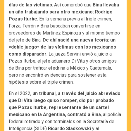
días de las víctimas
. Así comprobó que
Bina llevaba
un año trabajando para otro mexicano: Rodrigo
Pozas Iturbe
. En la semana previa al triple crimen,
Forza, Ferrón y Bina buscaban convertirse en
proveedores de Martínez Espinoza y al mismo tiempo
del jefe de Bina.
De ahí nació una nueva teoría: un
«doble juego» de las víctimas con los mexicanos
como disparador
. La jueza Servini envió a juicio a
Pozas Iturbe, el jefe aduanero Di Vita y otros amigos
de Bina por traficar efedrina a México y Guatemala,
pero no encontró evidencias para sostener esta
hipótesis sobre el triple crimen.
En el 2022,
un tribunal, a través del juicio abreviado
que Di Vita luego quiso romper, dio por probado
que Pozas Iturbe, representante de un cártel
mexicano en la Argentina, contrató a Bina
, al policía
federal retirado y con terminales en la Secretaría de
Inteligencia (SIDE)
Ricardo Sladkowski
y al