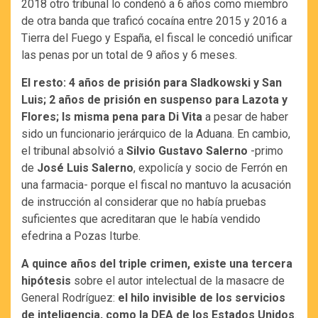
2018 otro tribunal lo condenó a 6 años como miembro
de otra banda que traficó cocaína entre 2015 y 2016 a
Tierra del Fuego y España, el fiscal le concedió unificar
las penas por un total de 9 años y 6 meses.
El resto: 4 años de prisión para Sladkowski y San
Luis; 2 años de prisión en suspenso para Lazota y
Flores; ls misma pena para Di Vita
a pesar de haber
sido un funcionario jerárquico de la Aduana. En cambio,
el tribunal absolvió a
Silvio Gustavo Salerno
-primo
de
José Luis Salerno
, expolicía y socio de Ferrón en
una farmacia- porque el fiscal no mantuvo la acusación
de instrucción al considerar que no había pruebas
suficientes que acreditaran que le había vendido
efedrina a Pozas Iturbe.
A quince años del triple crimen, existe una tercera
hipótesis
sobre el autor intelectual de la masacre de
General Rodríguez:
el hilo invisible de los servicios
de inteligencia, como la DEA de los Estados Unidos
.