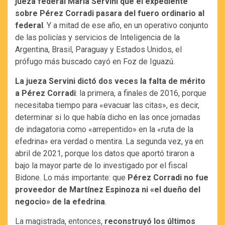
jueza federal María Servini que el expediente
sobre Pérez Corradi pasara del fuero ordinario al
federal
. Y a mitad de ese año, en un operativo conjunto
de las policías y servicios de Inteligencia de la
Argentina, Brasil, Paraguay y Estados Unidos, el
prófugo más buscado cayó en Foz de Iguazú.
La jueza Servini dictó dos veces la falta de mérito
a Pérez Corradi
: la primera, a finales de 2016, porque
necesitaba tiempo para «evacuar las citas», es decir,
determinar si lo que había dicho en las once jornadas
de indagatoria como «arrepentido» en la «ruta de la
efedrina» era verdad o mentira. La segunda vez, ya en
abril de 2021, porque los datos que aportó tiraron a
bajo la mayor parte de lo investigado por el fiscal
Bidone. Lo más importante: que
Pérez Corradi no fue
proveedor de Martínez Espinoza ni «el dueño del
negocio» de la efedrina
.
La magistrada, entonces,
reconstruyó los últimos