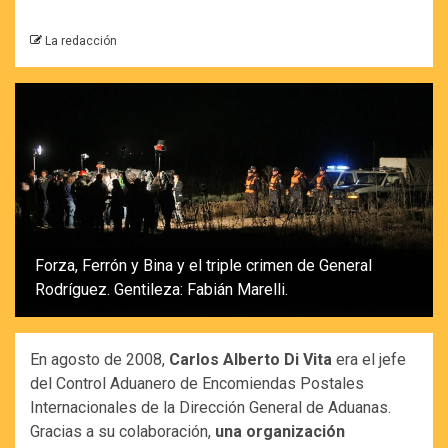
La redacción
Forza, Ferrón y Bina y el triple crimen de General
Rodríguez. Gentileza: Fabián Marelli.
En agosto de 2008,
Carlos Alberto Di Vita
era el jefe
del Control Aduanero de Encomiendas Postales
Internacionales de la Dirección General de Aduanas.
Gracias a su colaboración,
una organización