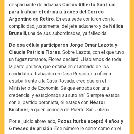
despachante de aduanas
Carlos Alberto San Luis
para traficar efedrina a través del Correo
Argentino de Retiro
. En esa sede contaron con la
complicidad, justamente, del jefe aduanero y de
Nélida
Brunelli
, una de sus subordinadas, ya fallecida.
De esa célula participaron Jorge Omar Lazota y
Claudia Patricia Flores
. Sobre Lazota, con el que tuvo
un fugaz romance, Flores declaró: «Hablamos de toda
la parte política, que estaba en el armado de los
candidatos. Trabajaba en Casa Rosada, su oficina
estaba frente a la Casa Rosada, creo que en el
Ministerio de Economía. Sé que entraba con una
credencial y estacionaba su auto ahí. Siempre estaba
con el partido peronista, él estaba con
Néstor
Kirchner
, a quien conocía de Puerto San Julián».
Por el juicio abreviado,
Pozas Iturbe aceptó 4 años y
6 meses de prisión
. Ese número le cerró: como en el