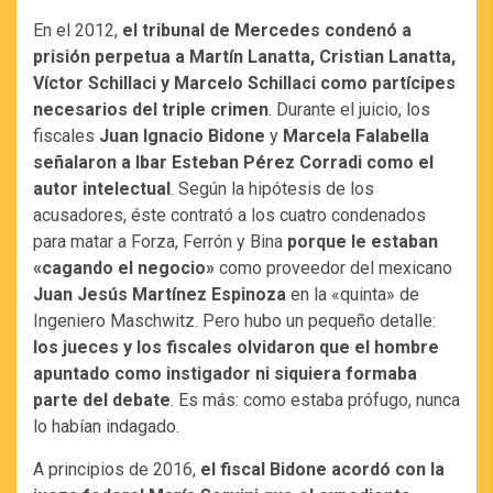
En el 2012,
el tribunal de Mercedes condenó a
prisión perpetua a Martín Lanatta, Cristian Lanatta,
Víctor Schillaci y Marcelo Schillaci como partícipes
necesarios del triple crimen
. Durante el juicio, los
fiscales
Juan Ignacio Bidone
y
Marcela Falabella
señalaron a Ibar Esteban Pérez Corradi como el
autor intelectual
. Según la hipótesis de los
acusadores, éste contrató a los cuatro condenados
para matar a Forza, Ferrón y Bina
porque le estaban
«cagando el negocio»
como proveedor del mexicano
Juan Jesús Martínez Espinoza
en la «quinta» de
Ingeniero Maschwitz. Pero hubo un pequeño detalle:
los jueces y los fiscales olvidaron que el hombre
apuntado como instigador ni siquiera formaba
parte del debate
. Es más: como estaba prófugo, nunca
lo habían indagado.
A principios de 2016,
el fiscal Bidone acordó con la