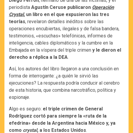
Diego Ferrón
, hermano de una de las víctimas, y el
periodista
Agustín Ceruse
publicaron
Operación
Crystal
, un libro en el que expusieron las tres
teorías
, revelaron detalles inéditos sobre las
operaciones encubiertas, ilegales y de falsa bandera,
testimonios, «escuchas» telefónicas, informes de
inteligencia, cables diplomáticos y la cumbre en la
Embajada en la víspera del triple crimen
y le dieron el
derecho a réplica a la DEA
.
Así, los autores del libro llegaron a una conclusión en
forma de interrogante: ¿a quién le sirvió las
ejecuciones? La respuesta podría conducir al cerebro
de esta historia, que combina narcotráfico, política y
espionaje.
Algo es seguro:
el triple crimen de General
Rodríguez cortó para siempre la «ruta de la
efedrina» desde la Argentina hacia México y, ya
como
crystal
, a los Estados Unidos
.