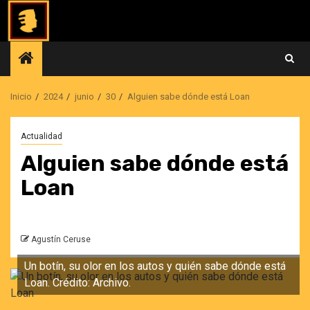
Saltar
al
contenido
Inicio
2024
junio
30
Alguien sabe dónde está Loan
Actualidad
Alguien sabe dónde está
Loan
Agustín Ceruse
Un botín, su olor en los autos y quién sabe dónde está
Loan. Crédito: Archivo.