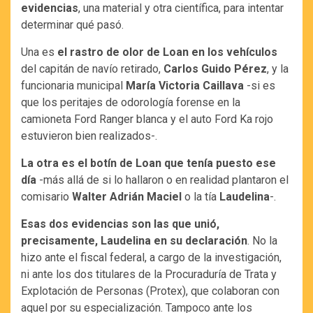
evidencias
, una material y otra científica, para intentar
determinar qué pasó.
Una es
el rastro de olor de Loan en los vehículos
del capitán de navío retirado,
Carlos Guido Pérez
, y la
funcionaria municipal
María Victoria Caillava
-si es
que los peritajes de odorología forense en la
camioneta Ford Ranger blanca y el auto Ford Ka rojo
estuvieron bien realizados-.
La otra es el botín de Loan que tenía puesto ese
día
-más allá de si lo hallaron o en realidad plantaron el
comisario
Walter Adrián Maciel
o la tía
Laudelina
-.
Esas dos evidencias son las que unió,
precisamente, Laudelina en su declaración
. No la
hizo ante el fiscal federal, a cargo de la investigación,
ni ante los dos titulares de la Procuraduría de Trata y
Explotación de Personas (Protex), que colaboran con
aquel por su especialización. Tampoco ante los