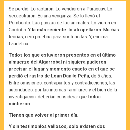
Se perdió. Lo raptaron. Lo vendieron a Paraguay. Lo
secuestraron. Es una venganza. Se lo llevó el
Pomberito. Las panzas de los animales. Lo vieron en
Córdoba.
Y la más reciente: lo atropellaron
. Muchas
teorías, cero pruebas para sostenerlas. Y, encima,
Laudelina.
Todos los que estuvieron presentes en el último
almuerzo del Algarrobal ni siquiera pudieron
precisar el lugar y momento exacto en el que se
perdió el rastro de
Loan Danilo Peña
, de 5 años.
Entre omisiones, contrapuntos y contradicciones, las
autoridades, por las internas familiares y el bien de la
investigación, deberían considerar que
todos
mintieron
.
Tienen que volver al primer día.
Y sin testimonios valiosos, solo existen dos