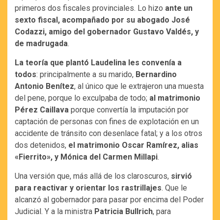
primeros dos fiscales provinciales. Lo hizo
ante un
sexto fiscal, acompañado por su abogado José
Codazzi, amigo del gobernador Gustavo Valdés, y
de madrugada
.
La teoría que plantó Laudelina les convenía a
todos
: principalmente a su marido,
Bernardino
Antonio Benítez
, al único que le extrajeron una muesta
del pene, porque lo exculpaba de todo;
al matrimonio
Pérez Caillava
porque convertía la imputación por
captación de personas con fines de explotación en un
accidente de tránsito con desenlace fatal; y a los otros
dos detenidos,
el matrimonio Oscar Ramírez, alias
«Fierrito», y Mónica del Carmen Millapi
.
Una versión que, más allá de los claroscuros,
sirvió
para reactivar y orientar los rastrillajes
. Que le
alcanzó al gobernador para pasar por encima del Poder
Judicial. Y a la ministra
Patricia Bullrich
, para