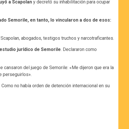
tuyó a Scapolan
y decretó su inhabilitación para ocupar
do Semorile, en tanto, lo vincularon a dos de esos:
 Scapolan, abogados, testigos truchos y narcotraficantes.
studio jurídico de Semorile
. Declararon como
e cansaron del juego de Semorile: «Me dijeron que era la
de perseguirlos».
. Como no había orden de detención internacional en su