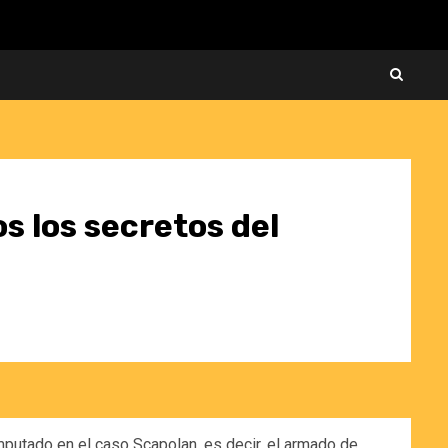
s los secretos del
imputado en el caso Scapolan, es decir, el armado de