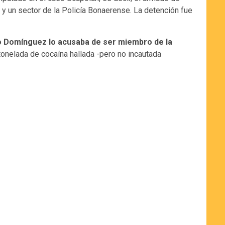
 y un sector de la Policía Bonaerense. La detención fue
ndo Domínguez lo acusaba de ser miembro de la
tonelada de cocaína hallada -pero no incautada