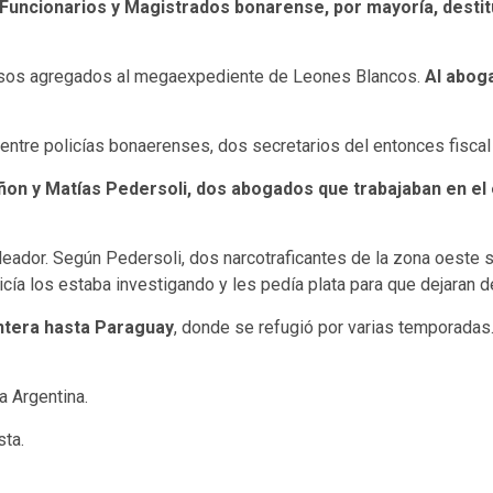
 Funcionarios y Magistrados bonarense, por mayoría, desti
 casos agregados al megaexpediente de Leones Blancos.
Al aboga
 entre policías bonaerenses, dos secretarios del entonces fiscal
on y Matías Pedersoli, dos abogados que trabajaban en el e
leador. Según Pedersoli, dos narcotraficantes de la zona oeste s
licía los estaba investigando y les pedía plata para que dejaran 
ntera hasta Paraguay
, donde se refugió por varias temporadas
a Argentina.
sta.