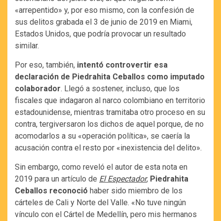
«arrepentido» y, por eso mismo, con la confesión de
sus delitos grabada el 3 de junio de 2019 en Miami,
Estados Unidos, que podría provocar un resultado
similar.
Por eso, también,
intentó controvertir esa
declaración de Piedrahita Ceballos como imputado
colaborador
. Llegó a sostener, incluso, que los
fiscales que indagaron al narco colombiano en territorio
estadounidense, mientras tramitaba otro proceso en su
contra, tergiversaron los dichos de aquel porque, de no
acomodarlos a su «operación política», se caería la
acusación contra el resto por «inexistencia del delito».
Sin embargo, como reveló el autor de esta nota en
2019 para un artículo de
El Espectador
,
Piedrahita
Ceballos reconoció
haber sido miembro de los
cárteles de Cali y Norte del Valle. «No tuve ningún
vínculo con el Cártel de Medellín, pero mis hermanos