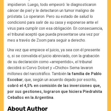
impidieron. Luego, todo empeoró: le diagnosticaron
cáncer de piel y le detectaron un tumor maligno de
próstata. Lo operaron. Pero su estado de salud lo
condicionó para salir de su casa y exponerse ante el
virus para cumplir con esa obligación. En consecuencia,
el tribunal aceptó que pueda presentarse una vez por
mes a través de Zoom para seguir a derecho.
Una vez que empiece el juicio, ya sea con él presente
o, si se convalida el juicio abreviado, con la grabación
de su declaración como «arrepentido», el tribunal
decidirá si Corvo Dolcet y «Chicho» Serna lavaron
millones del narcotráfico. También
la familia de Pablo
Escobar
, que, según un acuerdo dejado por escrito,
cobró el 4,5% en comisión de las inversiones que,
por sus gestiones, lograron que hiciera Piedrahita
Ceballos en la Argentina
.
About Author