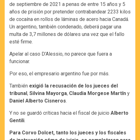
de septiembre de 2021 a penas de entre 15 años y 5
años de prisión por pretender contrabandear 2233 kilos
de cocaína en rollos de láminas de acero hacia Canadá.
Un argentino, también condenado, deberá pagar una
multa de 3,7 millones de dólares una vez que el fallo
esté firme.
Apelar al caso D’Alessio, no parece que fuera a
funcionar.
Por eso, el empresario argentino fue por más.
También
exigió la recusación de los jueces del
tribunal
,
Silvina Mayorga
,
Claudia Morgese Martín
y
Daniel Alberto Cisneros
.
Y no se guardó críticas hacia el fiscal de juicio
Alberto
Gentili
.
Para Corvo Dolcet, tanto los jueces y los fiscales