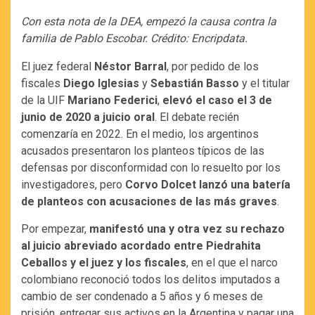
Con esta nota de la DEA, empezó la causa contra la
familia de Pablo Escobar. Crédito: Encripdata.
El juez federal
Néstor Barral
, por pedido de los
fiscales
Diego Iglesias
y
Sebastián Basso
y el titular
de la UIF
Mariano Federici
,
elevó el caso el 3 de
junio de 2020 a juicio oral
. El debate recién
comenzaría en 2022. En el medio, los argentinos
acusados presentaron los planteos típicos de las
defensas por disconformidad con lo resuelto por los
investigadores, pero
Corvo Dolcet lanzó una batería
de planteos con acusaciones de las más graves
.
Por empezar,
manifestó una y otra vez su rechazo
al juicio abreviado acordado entre Piedrahita
Ceballos y el juez y los fiscales
, en el que el narco
colombiano reconoció todos los delitos imputados a
cambio de ser condenado a 5 años y 6 meses de
prisión, entregar sus activos en la Argentina y pagar una