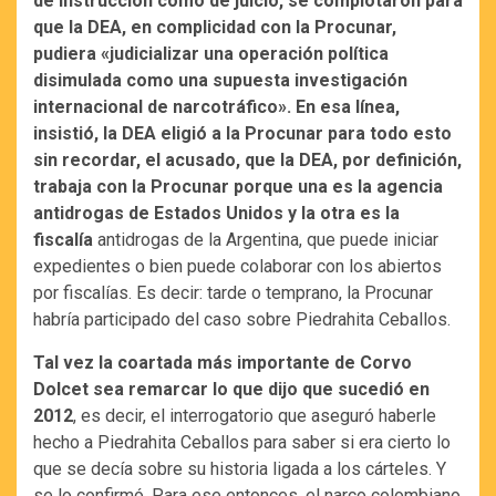
de instrucción cómo de juicio, se complotaron para
que la DEA, en complicidad con la Procunar,
pudiera «judicializar una operación política
disimulada como una supuesta investigación
internacional de narcotráfico». En esa línea,
insistió, la DEA eligió a la Procunar para todo esto
sin recordar, el acusado, que la DEA, por definición,
trabaja con la Procunar porque una es la agencia
antidrogas de Estados Unidos y la otra es la
fiscalía
antidrogas de la Argentina, que puede iniciar
expedientes o bien puede colaborar con los abiertos
por fiscalías. Es decir: tarde o temprano, la Procunar
habría participado del caso sobre Piedrahita Ceballos.
Tal vez la coartada más importante de Corvo
Dolcet sea remarcar lo que dijo que sucedió en
2012
, es decir, el interrogatorio que aseguró haberle
hecho a Piedrahita Ceballos para saber si era cierto lo
que se decía sobre su historia ligada a los cárteles. Y
se lo confirmó. Para ese entonces, el narco colombiano