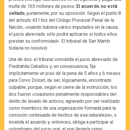
multa de 165 millones de pesos.
El acuerdo no está
sellado
, justamente, por su oposición. Según el punto 8
del artículo 431 bis del Código Procesal Penal de la
Nación, «cuando hubiera varios imputados en la causa,
el juicio abreviado sólo podrá aplicarse si todos ellos
prestan su conformidad». El tribunal de San Martín
todavía no resolvió.
Una de dos: el tribunal convalida el juicio abreviado de
Piedrahita Ceballos y, en consecuencia, fija
implícitamente un piso de la pena de 5 años y 6 meses
para Corvo Dolcet, de ser, lógicamente, encontrado
culpable, porque, según el cierre de la instrucción, los
dos fueron «coautores penalmente responsables del
delito de lavado de activos, agravado por ser realizado
como miembros de una organización formada para la
comisión continuada de hechos de esa naturaleza»; o
invalida el acuerdo y, entonces, obliga a participar al
colombiano del juicio oral, al que llegaría como