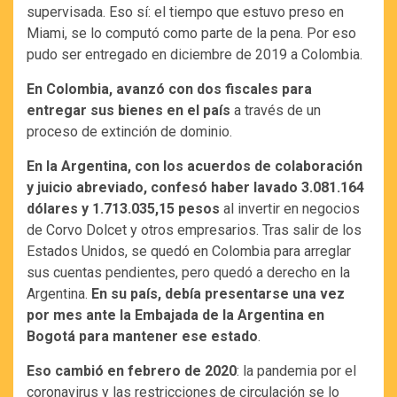
supervisada. Eso sí: el tiempo que estuvo preso en
Miami, se lo computó como parte de la pena. Por eso
pudo ser entregado en diciembre de 2019 a Colombia.
En Colombia, avanzó con dos fiscales para
entregar sus bienes en el país
a través de un
proceso de extinción de dominio.
En la Argentina, con los acuerdos de colaboración
y juicio abreviado, confesó haber lavado 3.081.164
dólares y 1.713.035,15 pesos
al invertir en negocios
de Corvo Dolcet y otros empresarios. Tras salir de los
Estados Unidos, se quedó en Colombia para arreglar
sus cuentas pendientes, pero quedó a derecho en la
Argentina.
En su país, debía presentarse una vez
por mes ante la Embajada de la Argentina en
Bogotá para mantener ese estado
.
Eso cambió en febrero de 2020
: la pandemia por el
coronavirus y las restricciones de circulación se lo