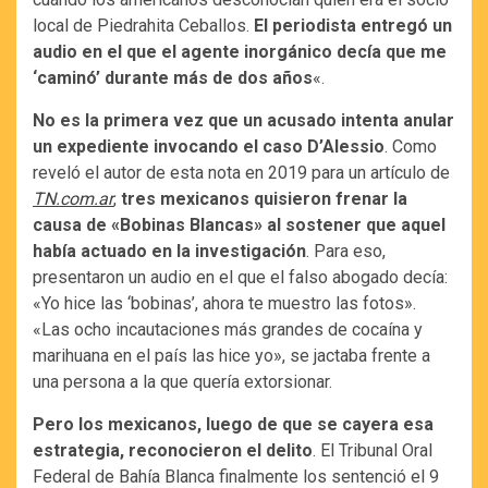
local de Piedrahita Ceballos.
El periodista entregó un
audio en el que el agente inorgánico decía que me
‘caminó’ durante más de dos años
«.
No es la primera vez que un acusado intenta anular
un expediente invocando el caso D’Alessio
. Como
reveló el autor de esta nota en 2019 para un artículo de
TN.com.ar
,
tres mexicanos quisieron frenar la
causa de «Bobinas Blancas» al sostener que aquel
había actuado en la investigación
. Para eso,
presentaron un audio en el que el falso abogado decía:
«Yo hice las ‘bobinas’, ahora te muestro las fotos».
«Las ocho incautaciones más grandes de cocaína y
marihuana en el país las hice yo», se jactaba frente a
una persona a la que quería extorsionar.
Pero los mexicanos, luego de que se cayera esa
estrategia, reconocieron el delito
. El Tribunal Oral
Federal de Bahía Blanca finalmente los sentenció el 9