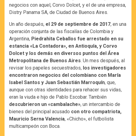
negocios con aquel, Corvo Dolcet, y el de una empresa,
Distry Panama SA, de Ciudad de Buenos Aires.
Un año después,
el 29 de septiembre de 2017
, en una
operación conjunta de las fiscalías de Colombia y
Argentina,
Piedrahita Ceballos fue arrestado en su
estancia «La Contadora», en Antioquía, y Corvo
Dolcet y los demás en diversos puntos del Área
Metropolitana de Buenos Aires
. Un mes después, al
revisar los papeles secuestrados,
los investigadores
encontraron negocios del colombiano con María
Isabel Santos y Juan Sebastián Marroquín
, que,
aunque con otras identidades para rehacer sus vidas,
eran la viuda e hijo de Pablo Escobar. También
descubrieron un «cambalache»
, un intercambio de
bienes del principal acusado
con otro compatriota,
Mauricio Serna Valencia
, «Chicho», el futbolista
multicampeón con Boca.