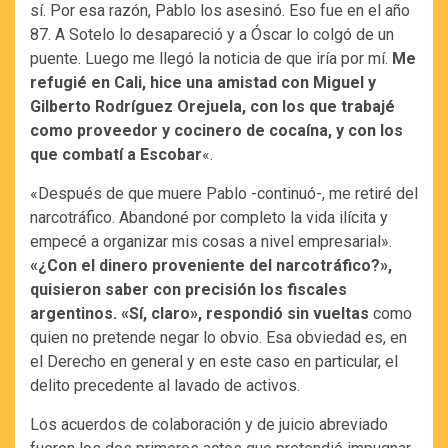
sí. Por esa razón, Pablo los asesinó. Eso fue en el año
87. A Sotelo lo desapareció y a Óscar lo colgó de un
puente. Luego me llegó la noticia de que iría por mí.
Me
refugié en Cali, hice una amistad con Miguel y
Gilberto Rodríguez Orejuela, con los que trabajé
como proveedor y cocinero de cocaína, y con los
que combatí a Escobar
«.
«Después de que muere Pablo -continuó-, me retiré del
narcotráfico. Abandoné por completo la vida ilícita y
empecé a organizar mis cosas a nivel empresarial».
«¿Con el dinero proveniente del narcotráfico?»,
quisieron saber con precisión los fiscales
argentinos. «Sí, claro», respondió sin vueltas
como
quien no pretende negar lo obvio. Esa obviedad es, en
el Derecho en general y en este caso en particular, el
delito precedente al lavado de activos.
Los acuerdos de colaboración y de juicio abreviado