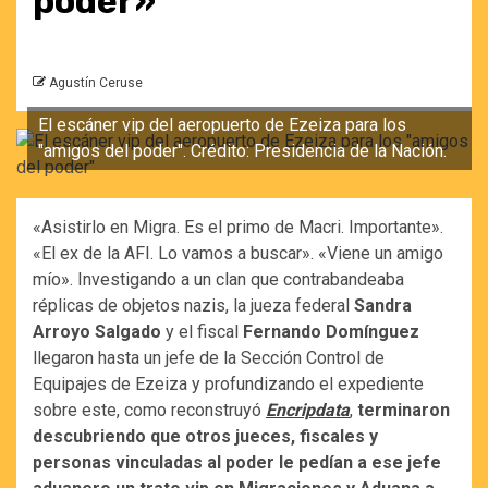
poder»
Agustín Ceruse
El escáner vip del aeropuerto de Ezeiza para los
"amigos del poder". Crédito: Presidencia de la Nación.
«Asistirlo en Migra. Es el primo de Macri. Importante».
«El ex de la AFI. Lo vamos a buscar». «Viene un amigo
mío». Investigando a un clan que contrabandeaba
réplicas de objetos nazis, la jueza federal
Sandra
Arroyo Salgado
y el fiscal
Fernando Domínguez
llegaron hasta un jefe de la Sección Control de
Equipajes de Ezeiza y profundizando el expediente
sobre este, como reconstruyó
Encripdata
,
terminaron
descubriendo que otros jueces, fiscales y
personas vinculadas al poder le pedían a ese jefe