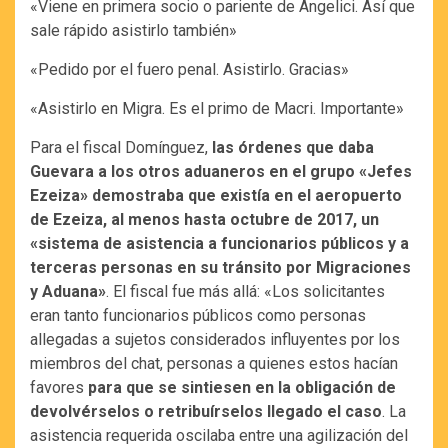
«Viene en primera socio o pariente de Angelici. Así que
sale rápido asistirlo también»
«Pedido por el fuero penal. Asistirlo. Gracias»
«Asistirlo en Migra. Es el primo de Macri. Importante»
Para el fiscal Domínguez,
las órdenes que daba
Guevara a los otros aduaneros en el grupo «Jefes
Ezeiza» demostraba que existía en el aeropuerto
de Ezeiza, al menos hasta octubre de 2017, un
«sistema de asistencia a funcionarios públicos y a
terceras personas en su tránsito por Migraciones
y Aduana»
. El fiscal fue más allá: «Los solicitantes
eran tanto funcionarios públicos como personas
allegadas a sujetos considerados influyentes por los
miembros del chat, personas a quienes estos hacían
favores
para que se sintiesen en la obligación de
devolvérselos o retribuírselos llegado el caso
. La
asistencia requerida oscilaba entre una agilización del