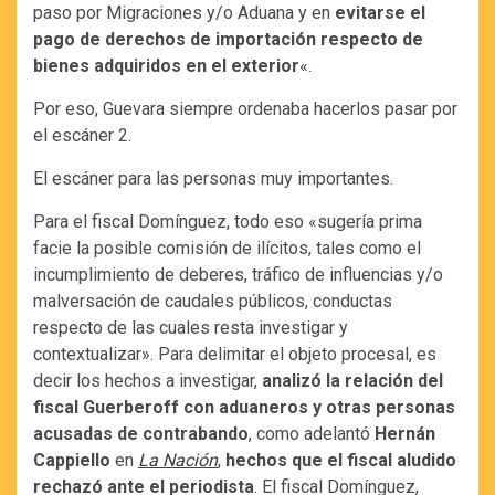
paso por Migraciones y/o Aduana y en
evitarse el
pago de derechos de importación respecto de
bienes adquiridos en el exterior
«.
Por eso, Guevara siempre ordenaba hacerlos pasar por
el escáner 2.
El escáner para las personas muy importantes.
Para el fiscal Domínguez, todo eso «sugería prima
facie la posible comisión de ilícitos, tales como el
incumplimiento de deberes, tráfico de influencias y/o
malversación de caudales públicos, conductas
respecto de las cuales resta investigar y
contextualizar». Para delimitar el objeto procesal, es
decir los hechos a investigar,
analizó la relación del
fiscal Guerberoff con aduaneros y otras personas
acusadas de contrabando
, como adelantó
Hernán
Cappiello
en
La Nación
,
hechos que el fiscal aludido
rechazó ante el periodista
. El fiscal Domínguez,