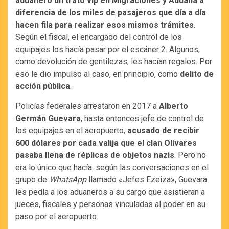
aduanero un trato vip en Migraciones y Aduana a
diferencia de los miles de pasajeros que día a día
hacen fila para realizar esos mismos trámites
.
Según el fiscal, el encargado del control de los
equipajes los hacía pasar por el escáner 2. Algunos,
como devolución de gentilezas, les hacían regalos. Por
eso le dio impulso al caso, en principio, como
delito de
acción pública
.
Policías federales arrestaron en 2017 a
Alberto
Germán Guevara
, hasta entonces jefe de control de
los equipajes en el aeropuerto,
acusado de recibir
600 dólares por cada valija que el clan Olivares
pasaba llena de réplicas de objetos nazis
. Pero no
era lo único que hacía: según las conversaciones en el
grupo de
WhatsApp
llamado «Jefes Ezeiza», Guevara
les pedía a los aduaneros a su cargo que asistieran a
jueces, fiscales y personas vinculadas al poder en su
paso por el aeropuerto.