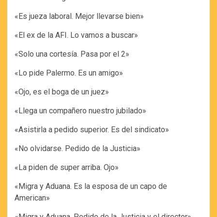
«Es jueza laboral. Mejor llevarse bien»
«El ex de la AFI. Lo vamos a buscar»
«Solo una cortesía. Pasa por el 2»
«Lo pide Palermo. Es un amigo»
«Ojo, es el boga de un juez»
«Llega un compañero nuestro jubilado»
«Asistirla a pedido superior. Es del sindicato»
«No olvidarse. Pedido de la Justicia»
«La piden de super arriba. Ojo»
«Migra y Aduana. Es la esposa de un capo de
American»
«Migra y Aduana. Pedido de la Justicia y el director»