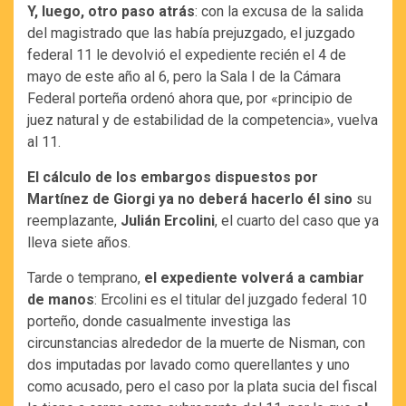
Y, luego, otro paso atrás
: con la excusa de la salida
del magistrado que las había prejuzgado, el juzgado
federal 11 le devolvió el expediente recién el 4 de
mayo de este año al 6, pero la Sala I de la Cámara
Federal porteña ordenó ahora que, por «principio de
juez natural y de estabilidad de la competencia», vuelva
al 11.
El cálculo de los embargos dispuestos por
Martínez de Giorgi ya no deberá hacerlo él sino
su
reemplazante,
Julián Ercolini
, el cuarto del caso que ya
lleva siete años.
Tarde o temprano,
el expediente volverá a cambiar
de manos
: Ercolini es el titular del juzgado federal 10
porteño, donde casualmente investiga las
circunstancias alrededor de la muerte de Nisman, con
dos imputadas por lavado como querellantes y uno
como acusado, pero el caso por la plata sucia del fiscal