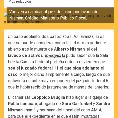
La redacción
Vuelven a cambiar al juez del caso por lavado de
Nisman. Crédito: Ministerio Público Fiscal.
Un paso adelante, dos pasos atrás. Así avanza, si es
que se puede considerar como tal, el otro expediente
abierto tras la muerte de
Alberto Nisman
: el del
lavado de activos
.
Encripdata
pudo saber que la Sala
I de la Cámara Federal porteña ordenó el viernes que
sea el juzgado federal 11 el que siga adelante el
caso
, o mejor dicho simplemente a cargo, luego de que
estuviera durante mayo en poder del juzgado federal 6
que lo había recibido justamente de manos del anterior.
El camarista
Leopoldo Bruglia
hizo lugar a la queja de
Pablo Lanusse
, abogado de
Sara Garfunkel
y
Sandra
Nisman
, mamá y hermana del fiscal del caso AMIA,
para que el expediente en el que están imputadas