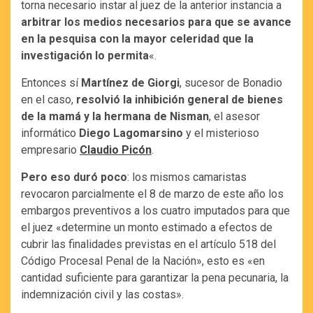
torna necesario instar al juez de la anterior instancia a
arbitrar los medios necesarios para que se avance
en la pesquisa con la mayor celeridad que la
investigación lo permita
«.
Entonces sí
Martínez de Giorgi
, sucesor de Bonadio
en el caso,
resolvió la inhibición general de bienes
de la mamá y la hermana de Nisman
, el asesor
informático
Diego Lagomarsino
y el misterioso
empresario
Claudio Picón
.
Pero eso duró poco
: los mismos camaristas
revocaron parcialmente el 8 de marzo de este año los
embargos preventivos a los cuatro imputados para que
el juez «determine un monto estimado a efectos de
cubrir las finalidades previstas en el artículo 518 del
Código Procesal Penal de la Nación», esto es «en
cantidad suficiente para garantizar la pena pecunaria, la
indemnización civil y las costas».