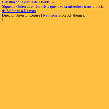
Guastini en la cueva de Florida 520
de
Siguente
Quién es el financista que hizo la misteriosa transferencia
entradas
de Stefanini a Nisman
Director: Agustín Ceruse
|
Newsphere
por AF themes.