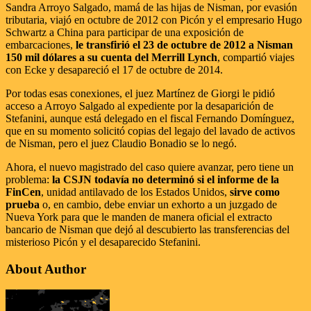
Sandra Arroyo Salgado, mamá de las hijas de Nisman, por evasión
tributaria, viajó en octubre de 2012 con Picón y el empresario Hugo
Schwartz a China para participar de una exposición de
embarcaciones,
le transfirió el 23 de octubre de 2012 a Nisman
150 mil dólares a su cuenta del Merrill Lynch
, compartió viajes
con Ecke y desapareció el 17 de octubre de 2014.
Por todas esas conexiones, el juez Martínez de Giorgi le pidió
acceso a Arroyo Salgado al expediente por la desaparición de
Stefanini, aunque está delegado en el fiscal Fernando Domínguez,
que en su momento solicitó copias del legajo del lavado de activos
de Nisman, pero el juez Claudio Bonadio se lo negó.
Ahora, el nuevo magistrado del caso quiere avanzar, pero tiene un
problema:
la CSJN todavía no determinó si el informe de la
FinCen
, unidad antilavado de los Estados Unidos,
sirve como
prueba
o, en cambio, debe enviar un exhorto a un juzgado de
Nueva York para que le manden de manera oficial el extracto
bancario de Nisman que dejó al descubierto las transferencias del
misterioso Picón y el desaparecido Stefanini.
About Author