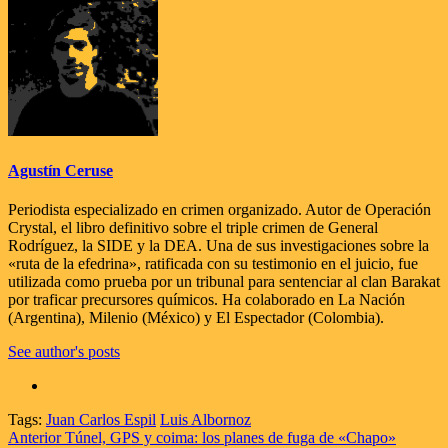
Agustín Ceruse
Periodista especializado en crimen organizado. Autor de Operación
Crystal, el libro definitivo sobre el triple crimen de General
Rodríguez, la SIDE y la DEA. Una de sus investigaciones sobre la
«ruta de la efedrina», ratificada con su testimonio en el juicio, fue
utilizada como prueba por un tribunal para sentenciar al clan Barakat
por traficar precursores químicos. Ha colaborado en La Nación
(Argentina), Milenio (México) y El Espectador (Colombia).
See author's posts
Tags:
Juan Carlos Espil
Luis Albornoz
Navegación
Anterior
Túnel, GPS y coima: los planes de fuga de «Chapo»