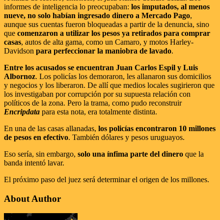
informes de inteligencia lo preocupaban:
los imputados, al menos
nueve, no solo habían ingresado dinero a Mercado Pago
,
aunque sus cuentas fueron bloqueadas a partir de la denuncia, sino
que
comenzaron a utilizar los pesos ya retirados para comprar
casas
, autos de alta gama, como un Camaro, y motos Harley-
Davidson
para perfeccionar la maniobra de lavado
.
Entre los acusados se encuentran Juan Carlos Espil y Luis
Albornoz
. Los policías los demoraron, les allanaron sus domicilios
y negocios y los liberaron. De allí que medios locales sugirieron que
los investigaban por corrupción por su supuesta relación con
políticos de la zona. Pero la trama, como pudo reconstruir
Encripdata
para esta nota, era totalmente distinta.
En una de las casas allanadas,
los policías encontraron 10 millones
de pesos en efectivo
. También dólares y pesos uruguayos.
Eso sería, sin embargo,
solo una ínfima parte del dinero
que la
banda intentó lavar.
El próximo paso del juez será determinar el origen de los millones.
About Author