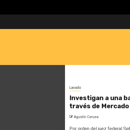
Lavado
Investigan a una ba
través de Mercado
Agustín Ceruse
Por orden del juez federal Se