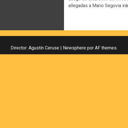
allegadas a Mario Segovia irán 
Director: Agustín Ceruse
|
Newsphere
por AF themes.