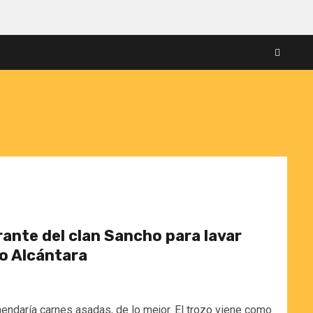
urante del clan Sancho para lavar
o Alcántara
ndaría carnes asadas, de lo mejor. El trozo viene como