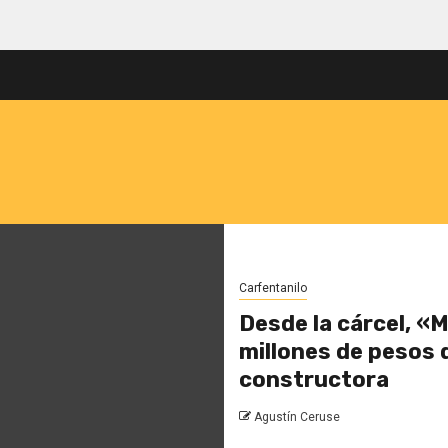
Carfentanilo
Desde la cárcel, «
millones de pesos 
constructora
Agustín Ceruse