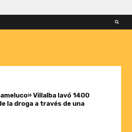
Mameluco» Villalba lavó 1400
de la droga a través de una