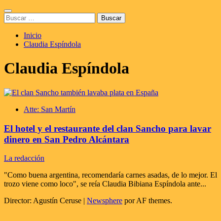
Saltar
Menú
al
Buscar:
principal
contenido
Inicio
Claudia Espíndola
Claudia Espíndola
Atte: San Martín
El hotel y el restaurante del clan Sancho para lavar
dinero en San Pedro Alcántara
La redacción
"Como buena argentina, recomendaría carnes asadas, de lo mejor. El
trozo viene como loco", se reía Claudia Bibiana Espíndola ante...
Director: Agustín Ceruse
|
Newsphere
por AF themes.