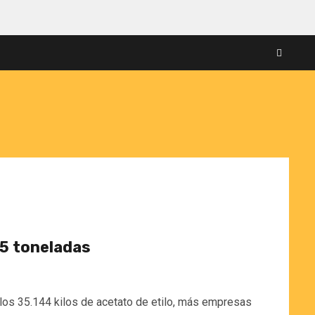
35 toneladas
los 35.144 kilos de acetato de etilo, más empresas