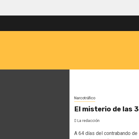
Narcotráfico
El misterio de las 
La redacción
A 64 días del contrabando de 