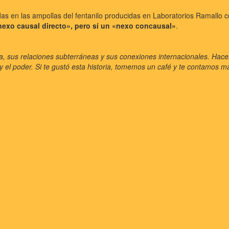
das en las ampollas del fentanilo producidas en Laboratorios Ramallo co
nexo causal directo», pero sí un «nexo concausal»
.
 sus relaciones subterráneas y sus conexiones internacionales. Hacemos
en y el poder. Si te gustó esta historia, tomemos un café y te contamos m