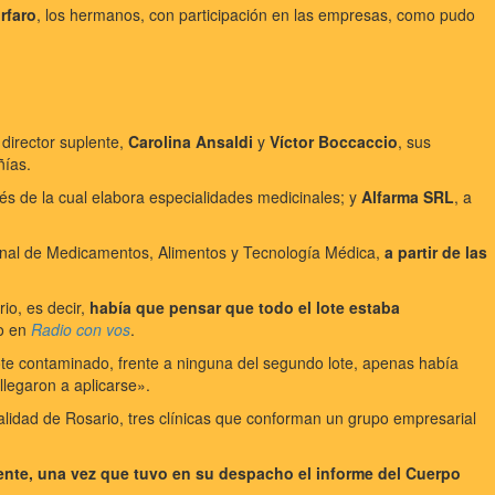
rfaro
, los hermanos, con participación en las empresas, como pudo
 director suplente,
Carolina Ansaldi
y
Víctor Boccaccio
, sus
ñías.
vés de la cual elabora especialidades medicinales; y
Alfarma SRL
, a
ional de Medicamentos, Alimentos y Tecnología Médica,
a partir de las
io, es decir,
había que pensar que todo el lote estaba
o en
Radio con vos
.
lote contaminado, frente a ninguna del segundo lote, apenas había
llegaron a aplicarse».
ipalidad de Rosario, tres clínicas que conforman un grupo empresarial
diente, una vez que tuvo en su despacho el informe del Cuerpo