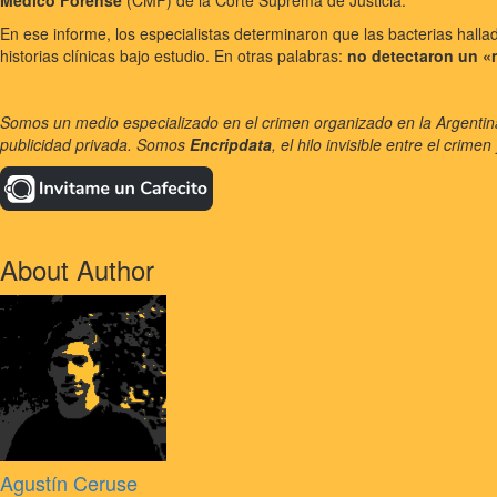
Médico Forense
(CMF) de la Corte Suprema de Justicia.
En ese informe, los especialistas determinaron que las bacterias halla
historias clínicas bajo estudio. En otras palabras:
no detectaron un «
Somos un medio especializado en el crimen organizado en la Argentina,
publicidad privada. Somos
Encripdata
, el hilo invisible entre el crim
About Author
Agustín Ceruse