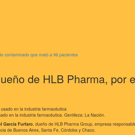
ilo contaminado que mató a 96 pacientes
 dueño de HLB Pharma, por e
do en la industria farmacéutica. Gentileza: La Nación.
el García Furfaro
, dueño de HLB Pharma Group, empresa responsable d
incia de Buenos Aires, Santa Fe, Córdoba y Chaco.