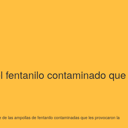
l fentanilo contaminado que
e las ampollas de fentanilo contaminadas que les provocaron la