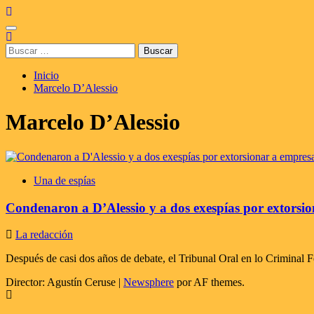
Saltar
al
Menú
contenido
principal
Buscar:
Inicio
Marcelo D’Alessio
Marcelo D’Alessio
Una de espías
Condenaron a D’Alessio y a dos exespías por extorsi
La redacción
Después de casi dos años de debate, el Tribunal Oral en lo Criminal 
Director: Agustín Ceruse
|
Newsphere
por AF themes.