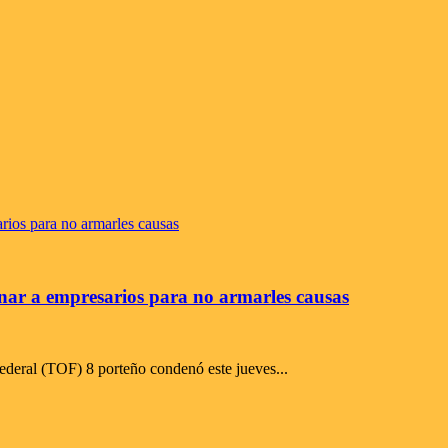
onar a empresarios para no armarles causas
Federal (TOF) 8 porteño condenó este jueves...