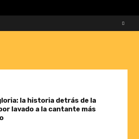
loria: la historia detrás de la
 por lavado a la cantante más
co