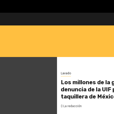
Lavado
Los millones de la g
denuncia de la UIF
taquillera de Méxi
La redacción