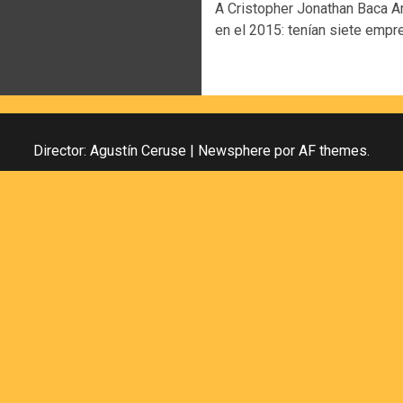
A Cristopher Jonathan Baca A
en el 2015: tenían siete empre
Director: Agustín Ceruse
|
Newsphere
por AF themes.