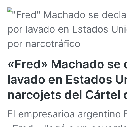
«Fred» Machado se d
lavado en Estados Un
narcojets del Cártel 
El empresarioa argentino 