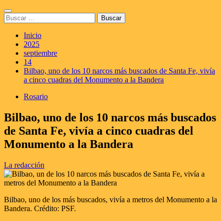
Saltar
Menú
al
Buscar:
principal
contenido
Inicio
2025
septiembre
14
Bilbao, uno de los 10 narcos más buscados de Santa Fe, vivía
a cinco cuadras del Monumento a la Bandera
Rosario
Bilbao, uno de los 10 narcos más buscados
de Santa Fe, vivía a cinco cuadras del
Monumento a la Bandera
La redacción
Bilbao, uno de los más buscados, vivía a metros del Monumento a la
Bandera. Crédito: PSF.