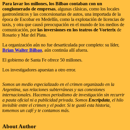
Para lavar los millones, los Bilbao contaban con un
conglomerado de empresas
, algunas clásicas, como los locales
gastronómicos y las concesionarias de autos, una importada de la
época de Escobar en Medellín, como la explotación de licencias de
taxis, y otra que causó preocupación en el mundo de los medios de
comunicación, por
las inversiones en los teatros de Vorterix
de
Rosario y Mar del Plata.
La organización aún no fue desarticulada por completo: su líder,
Brian Walter Bilbao
, aún continúa allí afuera.
El gobierno de Santa Fe ofrece 50 millones.
Los investigadores apuestan a otro error.
Somos un medio especializado en el crimen organizado en la
Argentina, sus relaciones subterráneas y sus conexiones
internacionales. Hacemos periodismo de investigación sin recurrir
a pauta oficial ni a publicidad privada. Somos
Encripdata
, el hilo
invisible entre el crimen y el poder. Si te gustó esta historia,
tomemos un café y te contamos más.
About Author