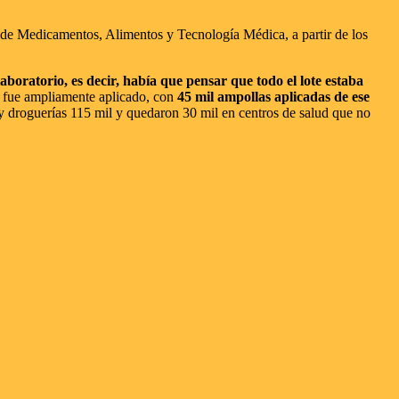
 de Medicamentos, Alimentos y Tecnología Médica, a partir de los
boratorio, es decir, había que pensar que todo el lote estaba
 y fue ampliamente aplicado, con
45 mil ampollas aplicadas de ese
s y droguerías 115 mil y quedaron 30 mil en centros de salud que no