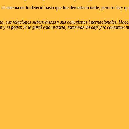
a, el sistema no lo detectó hasta que fue demasiado tarde, pero no hay 
, sus relaciones subterráneas y sus conexiones internacionales. Hacemo
imen y el poder. Si te gustó esta historia, tomemos un café y te contamos 