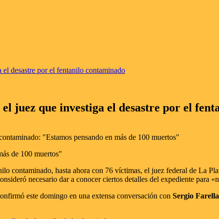
 el desastre por el fentanilo contaminado
el juez que investiga el desastre por el fen
 más de 100 muertos"
nilo contaminado, hasta ahora con 76 víctimas, el juez federal de La Pla
 consideró necesario dar a conocer ciertos detalles del expediente para 
confirmó este domingo en una extensa conversación con
Sergio Farella