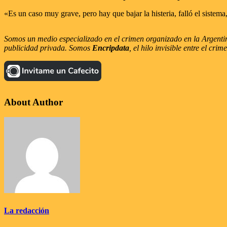
«Es un caso muy grave, pero hay que bajar la histeria, falló el sistem
Somos un medio especializado en el crimen organizado en la Argentina
publicidad privada. Somos
Encripdata
, el hilo invisible entre el cr
About Author
La redacción