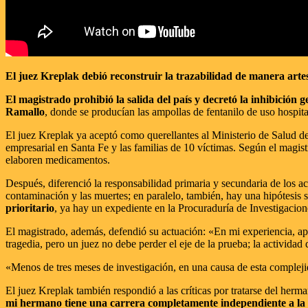
El juez Kreplak debió reconstruir la trazabilidad de manera arte
El magistrado prohibió la salida del país y decretó la inhibición 
Ramallo
, donde se producían las ampollas de fentanilo de uso hospit
El juez Kreplak ya aceptó como querellantes al Ministerio de Salud de
empresarial en Santa Fe y las familias de 10 víctimas. Según el magist
elaboren medicamentos.
Después, diferenció la responsabilidad primaria y secundaria de los a
contaminación y las muertes; en paralelo, también, hay una hipótesis 
prioritario
, ya hay un expediente en la Procuraduría de Investigacio
El magistrado, además, defendió su actuación: «En mi experiencia, apr
tragedia, pero un juez no debe perder el eje de la prueba; la actividad 
«Menos de tres meses de investigación, en una causa de esta complejid
El juez Kreplak también respondió a las críticas por tratarse del her
mi hermano tiene una carrera completamente independiente a la mí