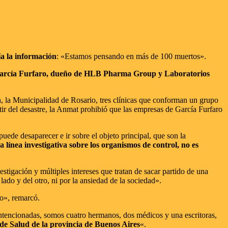
ía la información
: «Estamos pensando en más de 100 muertos».
García Furfaro, dueño de HLB Pharma Group y Laboratorios
a, la Municipalidad de Rosario, tres clínicas que conforman un grupo
tir del desastre, la Anmat prohibió que las empresas de García Furfaro
ede desaparecer e ir sobre el objeto principal, que son la
 línea investigativa sobre los organismos de control, no es
tigación y múltiples intereses que tratan de sacar partido de una
 lado y del otro, ni por la ansiedad de la sociedad».
po», remarcó.
lintencionadas, somos cuatro hermanos, dos médicos y una escritoras,
 de Salud de la provincia de Buenos Aires
«.