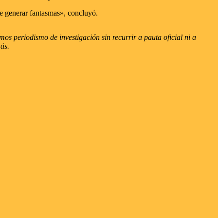
que generar fantasmas», concluyó.
s periodismo de investigación sin recurrir a pauta oficial ni a
más.