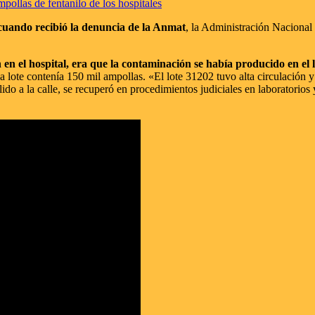
pollas de fentanilo de los hospitales
 cuando recibió la denuncia de la Anmat
, la Administración Nacional
n el hospital, era que la contaminación se había producido en el la
a lote contenía 150 mil ampollas. «El lote 31202 tuvo alta circulación
lido a la calle, se recuperó en procedimientos judiciales en laboratorio