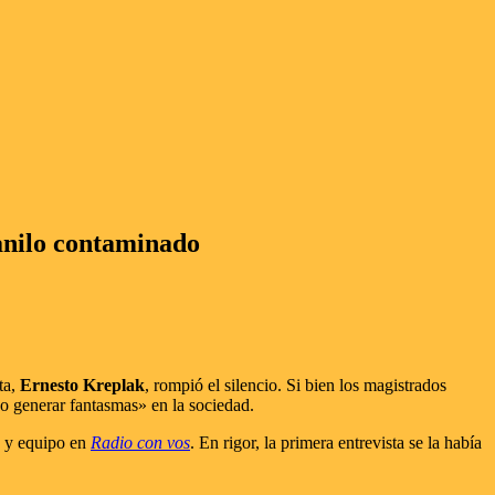
tanilo contaminado
ta,
Ernesto Kreplak
, rompió el silencio. Si bien los magistrados
«no generar fantasmas» en la sociedad.
y equipo en
Radio con vos
. En rigor, la primera entrevista se la había