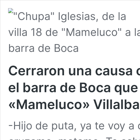
Cerraron una causa 
el barra de Boca qu
«Mameluco» Villalba
-Hijo de puta, ya te voy a