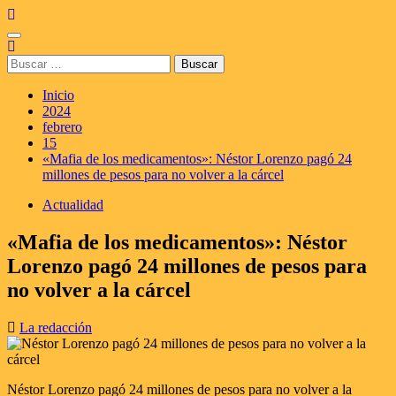
Saltar
al
Menú
contenido
principal
Buscar:
Inicio
2024
febrero
15
«Mafia de los medicamentos»: Néstor Lorenzo pagó 24
millones de pesos para no volver a la cárcel
Actualidad
«Mafia de los medicamentos»: Néstor
Lorenzo pagó 24 millones de pesos para
no volver a la cárcel
La redacción
Néstor Lorenzo pagó 24 millones de pesos para no volver a la