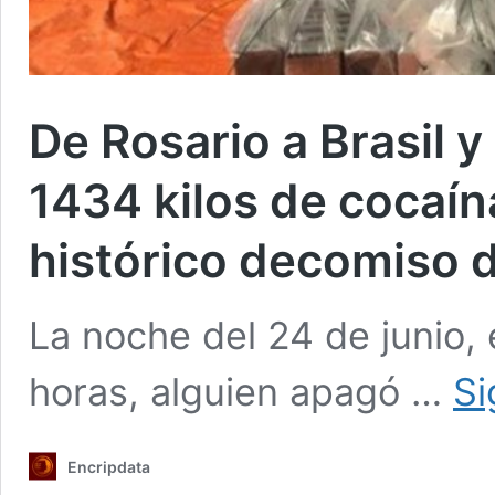
De Rosario a Brasil y
1434 kilos de cocaín
histórico decomiso d
La noche del 24 de junio, 
horas, alguien apagó …
Si
Encripdata