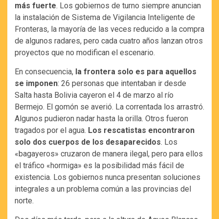
más fuerte
. Los gobiernos de turno siempre anuncian
la instalación de Sistema de Vigilancia Inteligente de
Fronteras, la mayoría de las veces reducido a la compra
de algunos radares, pero cada cuatro años lanzan otros
proyectos que no modifican el escenario.
En consecuencia,
la frontera solo es para aquellos
se imponen
: 26 personas que intentaban ir desde
Salta hasta Bolivia cayeron el 4 de marzo al río
Bermejo. El gomón se averió. La correntada los arrastró.
Algunos pudieron nadar hasta la orilla. Otros fueron
tragados por el agua.
Los rescatistas encontraron
solo dos cuerpos de los desaparecidos
. Los
«bagayeros» cruzaron de manera ilegal, pero para ellos
el tráfico «hormiga» es la posibilidad más fácil de
existencia. Los gobiernos nunca presentan soluciones
integrales a un problema común a las provincias del
norte.