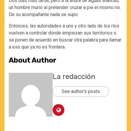
Dos días más tarde, pero a la altura de Aguas Blancas,
un hombre murió al pretender cruzar a pie el mismo río.
De su acompañante nada se supo.
Entonces, las autoridades a uno y otro lado de los ríos
vuelven a controlar donde empiezan sus territorios o
se ponen de acuerdo en buscar otra palabra para llamar
a eso que ya no es frontera.
About Author
La redacción
See author's posts