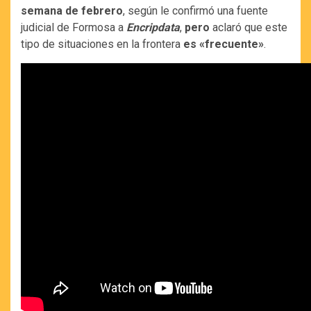
semana de febrero
, según le confirmó una fuente
judicial de Formosa a
Encripdata
,
pero
aclaró que este
tipo de situaciones en la frontera
es «frecuente»
.