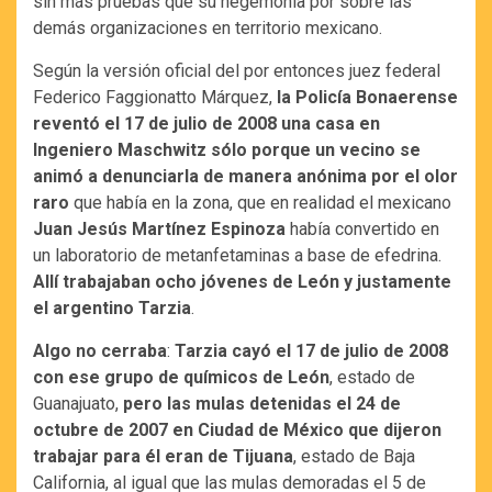
sin más pruebas que su hegemonía por sobre las
demás organizaciones en territorio mexicano.
Según la versión oficial del por entonces juez federal
Federico Faggionatto Márquez,
la Policía Bonaerense
reventó el 17 de julio de 2008 una casa en
Ingeniero Maschwitz sólo porque un vecino se
animó a denunciarla de manera anónima por el olor
raro
que había en la zona, que en realidad el mexicano
Juan Jesús Martínez Espinoza
había convertido en
un laboratorio de metanfetaminas a base de efedrina.
Allí trabajaban ocho jóvenes de León y justamente
el argentino Tarzia
.
Algo no cerraba
:
Tarzia cayó el 17 de julio de 2008
con ese grupo de químicos de León
, estado de
Guanajuato,
pero las mulas detenidas el 24 de
octubre de 2007 en Ciudad de México que dijeron
trabajar para él eran de Tijuana
, estado de Baja
California, al igual que las mulas demoradas el 5 de