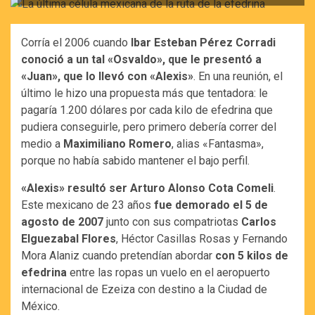
Corría el 2006 cuando
Ibar Esteban Pérez Corradi
conoció a un tal «Osvaldo», que le presentó a
«Juan», que lo llevó con «Alexis»
. En una reunión, el
último le hizo una propuesta más que tentadora: le
pagaría 1.200 dólares por cada kilo de efedrina que
pudiera conseguirle, pero primero debería correr del
medio a
Maximiliano Romero
, alias «Fantasma»,
porque no había sabido mantener el bajo perfil.
«Alexis» resultó ser Arturo Alonso Cota Comeli
.
Este mexicano de 23 años
fue demorado el 5 de
agosto de 2007
junto con sus compatriotas
Carlos
Elguezabal Flores
, Héctor Casillas Rosas y Fernando
Mora Alaniz cuando pretendían abordar
con 5 kilos de
efedrina
entre las ropas un vuelo en el aeropuerto
internacional de Ezeiza con destino a la Ciudad de
México.