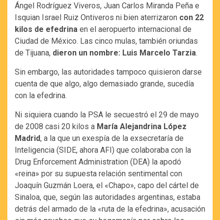
Ángel Rodríguez Viveros, Juan Carlos Miranda Peña e
Isquian Israel Ruiz Ontiveros ni bien aterrizaron
con 22
kilos de efedrina
en el aeropuerto internacional de
Ciudad de México. Las cinco mulas, también oriundas
de Tijuana,
dieron un nombre: Luis Marcelo Tarzia
.
Sin embargo, las autoridades tampoco quisieron darse
cuenta de que algo, algo demasiado grande, sucedía
con la efedrina.
Ni siquiera cuando la PSA le secuestró el 29 de mayo
de 2008 casi 20 kilos a
María Alejandrina López
Madrid
, a la que un exespía de la exsecretaría de
Inteligencia (SIDE, ahora AFI) que colaboraba con la
Drug Enforcement Administration (DEA) la apodó
«reina» por su supuesta relación sentimental con
Joaquín Guzmán Loera, el «Chapo», capo del cártel de
Sinaloa, que, según las autoridades argentinas, estaba
detrás del armado de la «ruta de la efedrina», acusación