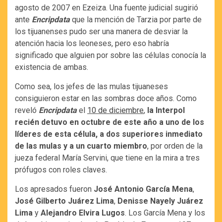
agosto de 2007 en Ezeiza. Una fuente judicial sugirió
ante
Encripdata
que la mención de Tarzia por parte de
los tijuanenses pudo ser una manera de desviar la
atención hacia los leoneses, pero eso habría
significado que alguien por sobre las células conocía la
existencia de ambas.
Como sea, los jefes de las mulas tijuaneses
consiguieron estar en las sombras doce años. Como
reveló
Encripdata
el
10 de diciembre
,
la Interpol
recién detuvo en octubre de este año a uno de los
líderes de esta célula, a dos superiores inmediato
de las mulas y a un cuarto miembro
, por orden de la
jueza federal María Servini, que tiene en la mira a tres
prófugos con roles claves.
Los apresados fueron
José Antonio García Mena
,
José Gilberto Juárez Lima
,
Denisse Nayely Juárez
Lima
y
Alejandro Elvira Lugos
. Los García Mena y los