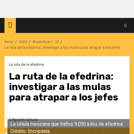
Saltar
al
contenido
Inicio
2020
diciembre
12
La ruta de la efedrina: investigar a las mulas para atrapar a los jefes
La ruta de la efedrina
La ruta de la efedrina:
investigar a las mulas
para atrapar a los jefes
Agustín Ceruse
La célula mexicana que traficó 9.050 kilos de efedrina.
Crédito: Encripdata.