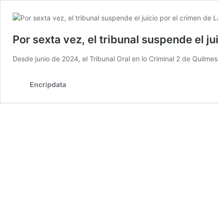
Por sexta vez, el tribunal suspende el j
Desde junio de 2024, el Tribunal Oral en lo Criminal 2 de Quil
Encripdata