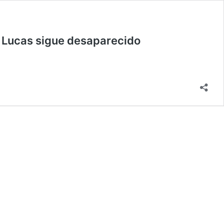
ue Lucas sigue desaparecido