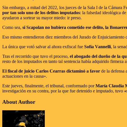
Sin embargo, a mitad del 2022, los jueces de la Sala I de la Cámara 
por tan solo uno de los delitos imputados
: la falsedad ideológica d
ayudaron a sortear su mayor miedo: ir preso.
Como sea,
si Scapolan no hubiera cometido ese delito, la Bonaere
Eso mismo entendieron diez miembros del Jurado de Enjuiciamiento de F
La única que votó salvar al ahora exfiscal fue
Sofía Vannelli
, la sen
Tras el recorrido que tuvo el proceso,
el abogado del dueño de la qui
resto de los imputados en tanto tal sentencia había adquirido firmeza 
El fiscal de juicio Carlos Cearras dictaminó a favor
de la defensa 
actuaciones en la causa».
Este jueves, finalmente, el tribunal, conformado por
María Claudia 
investigación en su contra, por la que fue detenido e imputado, tuvo
«
About Author