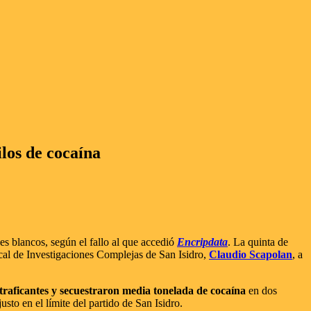
los de cocaína
es blancos, según el fallo al que accedió
Encripdata
. La quinta de
iscal de Investigaciones Complejas de San Isidro,
Claudio Scapolan
, a
otraficantes y secuestraron media tonelada de cocaína
en dos
sto en el límite del partido de San Isidro.