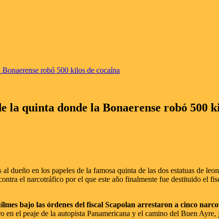
a Bonaerense robó 500 kilos de cocaína
e la quinta donde la Bonaerense robó 500 ki
al dueño en los papeles de la famosa quinta de las dos estatuas de leon
ontra el narcotráfico por el que este año finalmente fue destituido el f
ilmes bajo las órdenes del fiscal Scapolan arrestaron a cinco narc
 en el peaje de la autopista Panamericana y el camino del Buen Ayre, ju