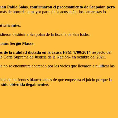
uan Pablo Salas
,
confirmaron el procesamiento de Scapolan pero
más de borrarle la mayor parte de la acusación, los camaristas lo
otraficantes
.
eron destituir a Scapolan de la fiscalía de San Isidro.
onomía
Sergio Massa
.
ctos de la nulidad dictada en la causa FSM 4700/2014
respecto del
e la Corte Suprema de Justicia de la Nación» en octubre del 2021.
e no se encontrara abarcado por los vicios que llevaron a nulificar las
inta de los leones blancos antes de que empezara el juicio porque la
 sido obtenida ilegalmente»
.