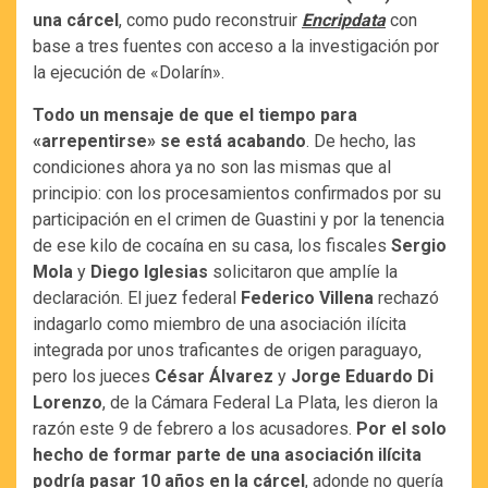
una cárcel
, como pudo reconstruir
Encripdata
con
base a tres fuentes con acceso a la investigación por
la ejecución de «Dolarín».
Todo un mensaje de que el tiempo para
«arrepentirse» se está acabando
. De hecho, las
condiciones ahora ya no son las mismas que al
principio: con los procesamientos confirmados por su
participación en el crimen de Guastini y por la tenencia
de ese kilo de cocaína en su casa, los fiscales
Sergio
Mola
y
Diego Iglesias
solicitaron que amplíe la
declaración. El juez federal
Federico Villena
rechazó
indagarlo como miembro de una asociación ilícita
integrada por unos traficantes de origen paraguayo,
pero los jueces
César Álvarez
y
Jorge Eduardo Di
Lorenzo
, de la Cámara Federal La Plata, les dieron la
razón este 9 de febrero a los acusadores.
Por el solo
hecho de formar parte de una asociación ilícita
podría pasar 10 años en la cárcel
, adonde no quería