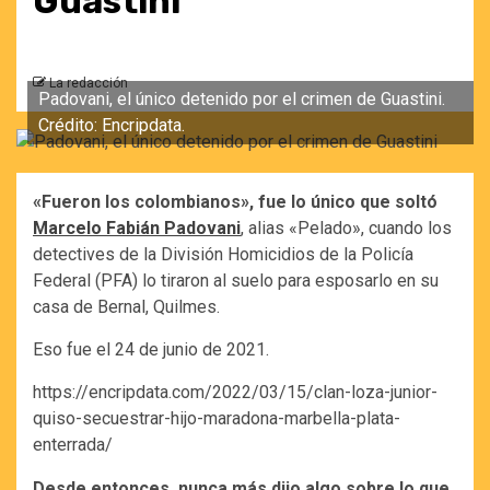
Guastini
La redacción
Padovani, el único detenido por el crimen de Guastini.
Crédito: Encripdata.
«Fueron los colombianos», fue lo único que soltó
Marcelo Fabián Padovani
, alias «Pelado», cuando los
detectives de la División Homicidios de la Policía
Federal (PFA) lo tiraron al suelo para esposarlo en su
casa de Bernal, Quilmes.
Eso fue el 24 de junio de 2021.
https://encripdata.com/2022/03/15/clan-loza-junior-
quiso-secuestrar-hijo-maradona-marbella-plata-
enterrada/
Desde entonces, nunca más dijo algo sobre lo que