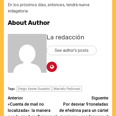
En los próximos días, entonces, tendrá nueva
indagatoria.
About Author
La redacción
See author's posts
Diego Xavier Guastini
Marcelo Padovani
Tags:
Navegación
Anterior
Siguente
«Cuenta de mail no
Por desviar 9 toneladas
de
localizada»: la manera
de efedrina para un cártel