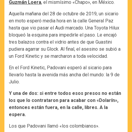
Guzmán Loera
, el mismísimo «Chapo», en México.
Aquella mañana del 28 de octubre de 2019, un sicario
en moto esperó media hora en la calle General Paz
hasta que vio pasar el Audi marcado. Una Toyota Hilux
bloqueó la esquina para impedirle el paso. Le encajó
tres balazos contra el vidrio antes de que Guastini
pudiera agarrar su Glock. Al final, el asesino se subió a
un Ford Kinetic y se marcharon a toda velocidad.
En el Ford Kinetic, Padovani esperó al sicario para
llevarlo hasta la avenida más ancha del mundo: la 9 de
Julio.
Y una de dos: si entre todos esos presos no están
los que lo contrataron para acabar con «Dolarín»,
entonces están fuera, en la calle, libres. A la
espera.
Los que Padovani llamó «los colombianos».