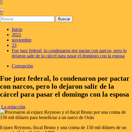
Saltar
al
Menú
contenido
principal
Buscar:
Inicio
2021
noviembre
23
Fue juez federal, lo condenaron por pactar con narcos, pero lo
dejaron salir de la cárcel para pasar el domingo con la esposa
Corrupción
Fue juez federal, lo condenaron por pactar
con narcos, pero lo dejaron salir de la
cárcel para pasar el domingo con la esposa
La redacción
Exjuez Reynoso, fiscal Bruno y una coima de 150 mil dólares de un