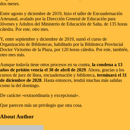
dos meses.
Entre agosto y diciembre de 2019, hizo el taller de Encuadernación
Artesanal, avalado por la Dirección General de Educación para
Jóvenes y Adultos del Ministerio de Educación de Salta, de 135 horas
cátedra. Por este, otro mes.
Y, entre septiembre y diciembre de 2019, sumó el curso de
Organización de Bibliotecas, habilitado por la Biblioteca Provincial
Doctor Victorino de la Plaza, por 120 horas cátedra. Por este, también,
otro mes más.
Aunque todavía tiene otros procesos en su contra,
la condena a 13
años de prisión vencía el 30 de abril de 2029
. Ahora, gracias a los
cursos de juez de línea, encuadernación y biblioteca,
terminará el 31
de diciembre de 2028
. Hasta entonces, tendrá muchas más salidas
como la del domingo.
De carácter «extraordinaria y excepcional».
Que parecen más un privilegio que otra cosa.
About Author