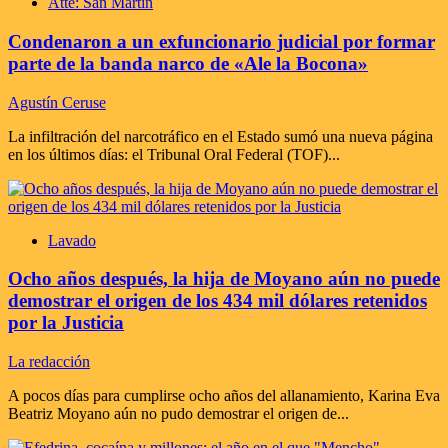
Atte: San Martín
Condenaron a un exfuncionario judicial por formar
parte de la banda narco de «Ale la Bocona»
Agustín Ceruse
La infiltración del narcotráfico en el Estado sumó una nueva página
en los últimos días: el Tribunal Oral Federal (TOF)...
Lavado
Ocho años después, la hija de Moyano aún no puede
demostrar el origen de los 434 mil dólares retenidos
por la Justicia
La redacción
A pocos días para cumplirse ocho años del allanamiento, Karina Eva
Beatriz Moyano aún no pudo demostrar el origen de...