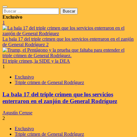
Saltar
Menú
al
Buscar:
principal
contenido
Exclusivo
1
La bala 17 del triple crimen que los servicios enterraron en el zanjón
de General Rodríguez
2
El triple crimen, la SIDE y la DEA
1
Exclusivo
Triple crimen de General Rodríguez
La bala 17 del triple crimen que los servicios
enterraron en el zanjón de General Rodríguez
Agustín Ceruse
2
Exclusivo
Triple crimen de General Rodríguez