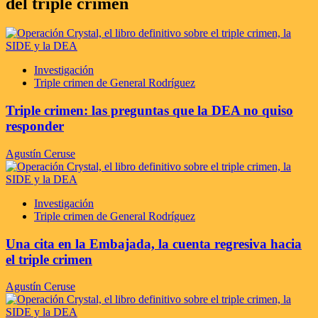
del triple crimen
Investigación
Triple crimen de General Rodríguez
Triple crimen: las preguntas que la DEA no quiso
responder
Agustín Ceruse
Investigación
Triple crimen de General Rodríguez
Una cita en la Embajada, la cuenta regresiva hacia
el triple crimen
Agustín Ceruse