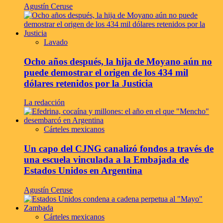
Agustín Ceruse
Lavado
Ocho años después, la hija de Moyano aún no
puede demostrar el origen de los 434 mil
dólares retenidos por la Justicia
La redacción
Cárteles mexicanos
Un capo del CJNG canalizó fondos a través de
una escuela vinculada a la Embajada de
Estados Unidos en Argentina
Agustín Ceruse
Cárteles mexicanos